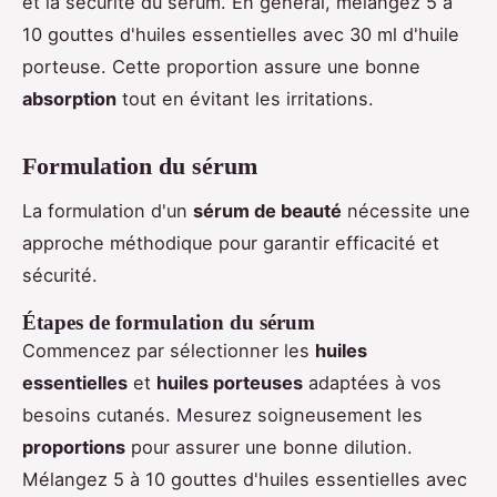
et la sécurité du sérum. En général, mélangez 5 à
10 gouttes d'huiles essentielles avec 30 ml d'huile
porteuse. Cette proportion assure une bonne
absorption
tout en évitant les irritations.
Formulation du sérum
La formulation d'un
sérum de beauté
nécessite une
approche méthodique pour garantir efficacité et
sécurité.
Étapes de formulation du sérum
Commencez par sélectionner les
huiles
essentielles
et
huiles porteuses
adaptées à vos
besoins cutanés. Mesurez soigneusement les
proportions
pour assurer une bonne dilution.
Mélangez 5 à 10 gouttes d'huiles essentielles avec