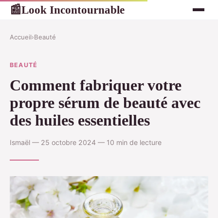
Look Incontournable
📰
Accueil
›
Beauté
BEAUTÉ
Comment fabriquer votre
propre sérum de beauté avec
des huiles essentielles
Ismaël — 25 octobre 2024 — 10 min de lecture