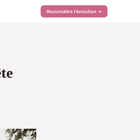
Reconnaître l'évolution →
te