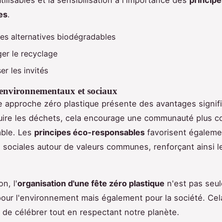
es
.
des alternatives biodégradables
er le recyclage
ser les invités
environnementaux et sociaux
 approche zéro plastique présente des avantages signifi
uire les déchets, cela encourage une communauté plus c
able. Les
principes éco-responsables
favorisent égaleme
s sociales autour de valeurs communes, renforçant ainsi le
n, l'
organisation d'une fête zéro plastique
n'est pas seu
our l'environnement mais également pour la société. Cel
 de célébrer tout en respectant notre planète.