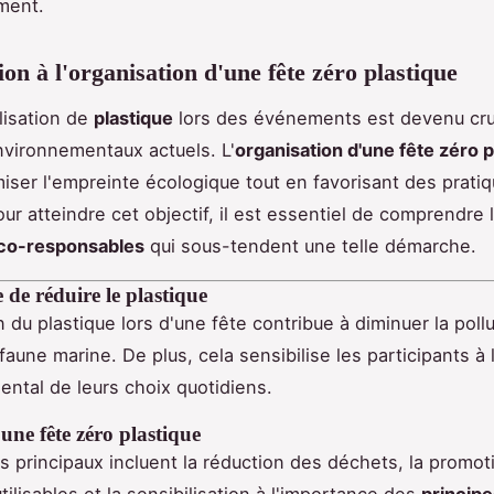
ment.
ion à l'organisation d'une fête zéro plastique
ilisation de
plastique
lors des événements est devenu cru
nvironnementaux actuels. L'
organisation d'une fête zéro p
miser l'empreinte écologique tout en favorisant des prati
ur atteindre cet objectif, il est essentiel de comprendre 
éco-responsables
qui sous-tendent une telle démarche.
de réduire le plastique
n du plastique lors d'une fête contribue à diminuer la pollu
faune marine. De plus, cela sensibilise les participants à 
ntal de leurs choix quotidiens.
'une fête zéro plastique
fs principaux incluent la réduction des déchets, la promot
tilisables et la sensibilisation à l'importance des
princip