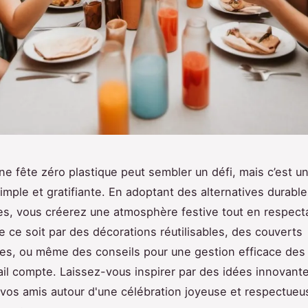
ne fête zéro plastique peut sembler un défi, mais c’est u
mple et gratifiante. En adoptant des alternatives durable
s, vous créerez une atmosphère festive tout en respecta
e ce soit par des décorations réutilisables, des couverts
s, ou même des conseils pour une gestion efficace des
il compte. Laissez-vous inspirer par des idées innovant
vos amis autour d'une célébration joyeuse et respectueu