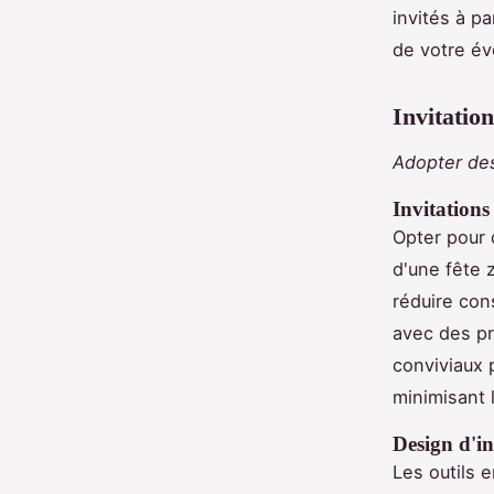
invités à p
de votre é
Invitatio
Adopter des
Invitations
Opter pour
d'une fête z
réduire con
avec des pr
conviviaux 
minimisant 
Design d'in
Les outils e