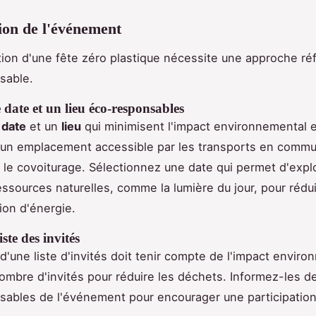
tion de l'événement
ation d'une fête zéro plastique nécessite une approche réf
sable.
 date et un lieu éco-responsables
e
date
et un
lieu
qui minimisent l'impact environnemental es
 un emplacement accessible par les transports en comm
le covoiturage. Sélectionnez une date qui permet d'explo
essources naturelles, comme la lumière du jour, pour rédui
on d'énergie.
ste des invités
 d'une liste d'invités doit tenir compte de l'impact enviro
nombre d'invités pour réduire les déchets. Informez-les de
ables de l'événement pour encourager une participation