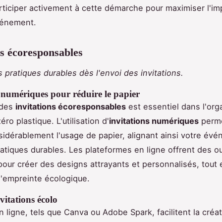
articiper activement à cette démarche pour maximiser l'imp
vénement.
ns écoresponsables
 pratiques durables dès l'envoi des invitations.
 numériques pour réduire le papier
 des
invitations écoresponsables
est essentiel dans l'org
éro plastique. L'utilisation d'
invitations numériques
perm
sidérablement l'usage de papier, alignant ainsi votre év
atiques durables. Les plateformes en ligne offrent des ou
pour créer des designs attrayants et personnalisés, tout 
l'empreinte écologique.
vitations écolo
n ligne, tels que Canva ou Adobe Spark, facilitent la créa