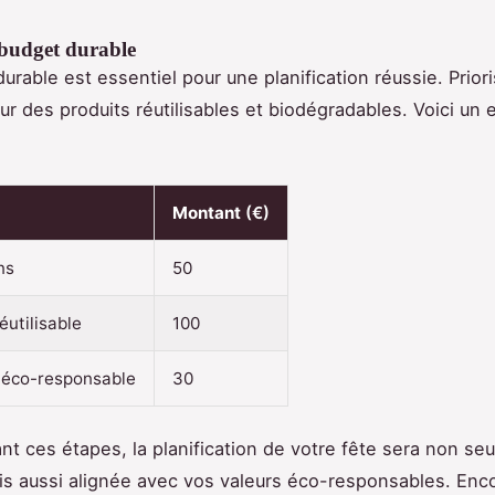
 budget durable
urable est essentiel pour une planification réussie. Priori
r des produits réutilisables et biodégradables. Voici un
Montant
(€)
ns
50
éutilisable
100
 éco-responsable
30
nt ces étapes, la planification de votre fête sera non se
is aussi alignée avec vos valeurs éco-responsables. Enc